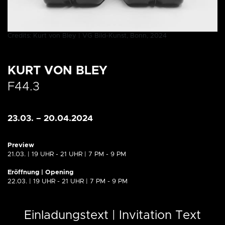
Credits: Kurt von Bley | VG Bild-Kunst, Bonn, 2024
KURT VON BLEY
F44.3
23.03. – 20.04.2024
Preview
21.03. | 19 UHR - 21 UHR | 7 PM - 9 PM
Eröffnung | Opening
22.03. | 19 UHR - 21 UHR | 7 PM - 9 PM
Einladungstext | Invitation Text